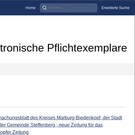
Home
Erweiterte Suche
tronische Pflichtexemplare
machungsblatt des Kreises Marburg-Biedenkopf, der Stadt
er Gemeinde Steffenberg ; neue Zeitung für das
opfer Zeitung