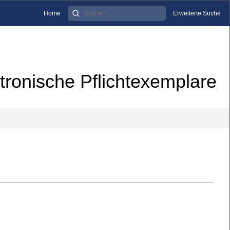
Home
Erweiterte Suche
tronische Pflichtexemplare