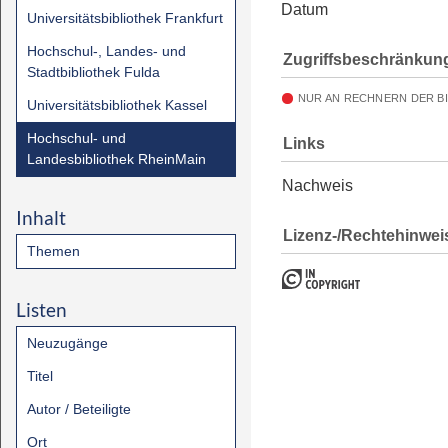
Datum
Universitätsbibliothek Frankfurt
Hochschul-, Landes- und
Zugriffsbeschränkun
Stadtbibliothek Fulda
NUR AN RECHNERN DER B
Universitätsbibliothek Kassel
Hochschul- und
Links
Landesbibliothek RheinMain
Nachweis
Inhalt
Lizenz-/Rechtehinwei
Themen
Listen
Neuzugänge
Titel
Autor / Beteiligte
Ort