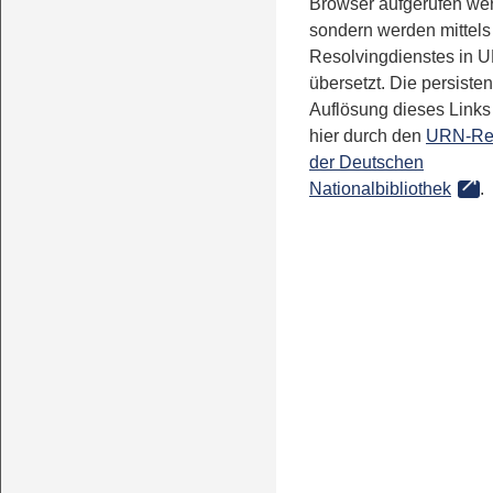
Browser aufgerufen we
sondern werden mittels
Resolvingdienstes in 
übersetzt. Die persisten
Auflösung dieses Links 
hier durch den
URN-Re
der Deutschen
Nationalbibliothek
.