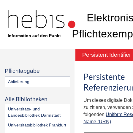
Elektroni
Pflichtexemp
Information auf den Punkt
Persistent Identifier
Pflichtabgabe
Persistente
Ablieferung
Referenzieru
Alle Bibliotheken
Um dieses digitale Do
zu zitieren, verwenden S
Universitäts- und
folgenden
Uniform Res
Landesbibliothek Darmstadt
Name (URN)
Universitätsbibliothek Frankfurt