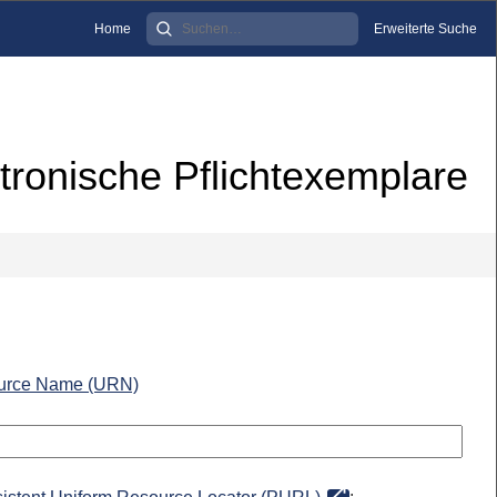
Home
Erweiterte Suche
tronische Pflichtexemplare
urce Name (URN)