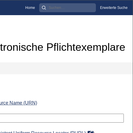
Home
Erweiterte Suche
tronische Pflichtexemplare
urce Name (URN)