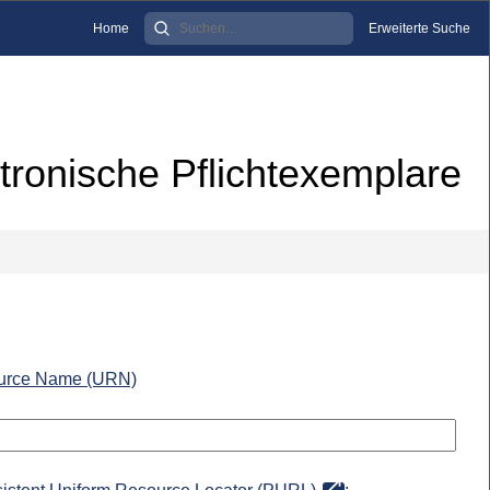
Home
Erweiterte Suche
tronische Pflichtexemplare
urce Name (URN)