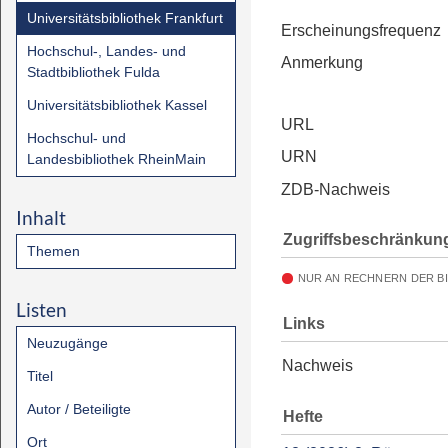
Universitätsbibliothek Frankfurt
Erscheinungsfrequenz
Hochschul-, Landes- und
Anmerkung
Stadtbibliothek Fulda
Universitätsbibliothek Kassel
URL
Hochschul- und
URN
Landesbibliothek RheinMain
ZDB-Nachweis
Inhalt
Zugriffsbeschränkun
Themen
NUR AN RECHNERN DER B
Listen
Links
Neuzugänge
Nachweis
Titel
Autor / Beteiligte
Hefte
Ort