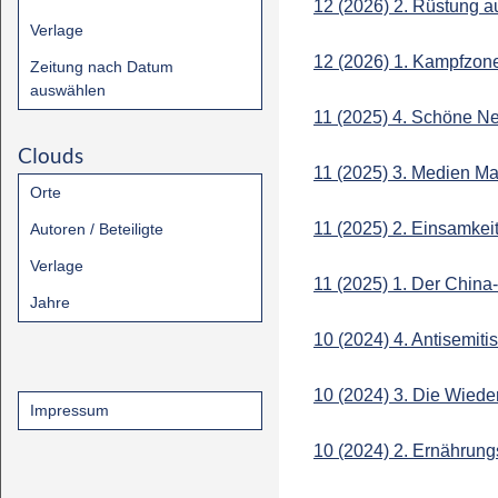
12 (2026) 2. Rüstung a
Verlage
12 (2026) 1. Kampfzon
Zeitung nach Datum
auswählen
11 (2025) 4. Schöne 
Clouds
11 (2025) 3. Medien M
Orte
11 (2025) 2. Einsamkei
Autoren / Beteiligte
Verlage
11 (2025) 1. Der China
Jahre
10 (2024) 4. Antisemit
10 (2024) 3. Die Wiede
Impressum
10 (2024) 2. Ernährungs