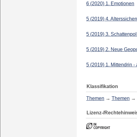
6 (2020) 1. Emotionen
5 (2019) 4. Alterssiche
5 (2019) 3. Schattenpoli
5 (2019) 2. Neue Geopo
5 (2019) 1. Mittendrin -
Klassifikation
Themen
→
Themen
→
Lizenz-/Rechtehinwei