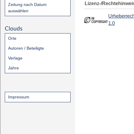
Lizenz-/Rechtehinwei
Zeitung nach Datum
auswählen
Urheberrech
1.0
Clouds
Orte
Autoren / Beteiligte
Verlage
Jahre
Impressum