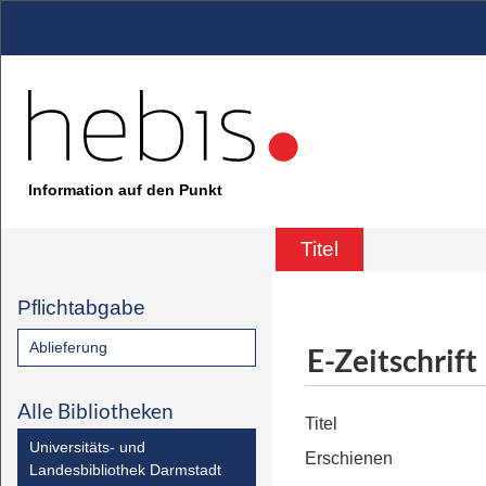
Information auf den Punkt
Titel
Pflichtabgabe
Ablieferung
E-Zeitschrift
Alle Bibliotheken
Titel
Universitäts- und
Erschienen
Landesbibliothek Darmstadt