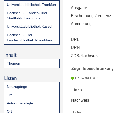
Universitätsbibliothek Frankfurt
Ausgabe
Hochschul-, Landes- und
Erscheinungsfrequenz
Stadtbibliothek Fulda
Anmerkung
Universitätsbibliothek Kassel
Hochschul- und
URL
Landesbibliothek RheinMain
URN
Inhalt
ZDB-Nachweis
Themen
Zugriffsbeschränkun
Listen
FREI ABRUFBAR
Neuzugänge
Links
Titel
Nachweis
Autor / Beteiligte
Ort