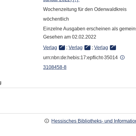
Wochenzeitung für den Odenwaldkreis
wöchentlich
Einzelne Ausgaben erscheinen als gemein
Gesehen am 02.02.2022
Verlag
;
Verlag
;
Verlag
urn:nbn:de:hebis:17:epflicht-35014
3108458-8
g
Hessisches Bibliotheks- und Informati