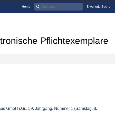
Home
Erweiterte Suche
tronische Pflichtexemplare
us GmbH i.Gr.
,
39. Jahrgang, Nummer 1 (Samstag, 8.