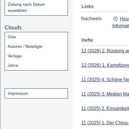
Zeitung nach Datum
Links
auswählen
Nachweis
Hess
Informa
Clouds
Orte
Hefte
Autoren / Beteiligte
12 (2026) 2. Rüstung a
Verlage
12 (2026) 1. Kampfzon
Jahre
11 (2025) 4. Schöne 
Impressum
11 (2025) 3. Medien M
11 (2025) 2. Einsamkei
11 (2025) 1. Der China