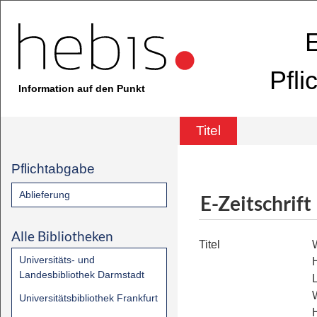
E
Pfli
Information auf den Punkt
Titel
Pflichtabgabe
Ablieferung
E-Zeitschrift
Alle Bibliotheken
Titel
Universitäts- und
Landesbibliothek Darmstadt
Universitätsbibliothek Frankfurt