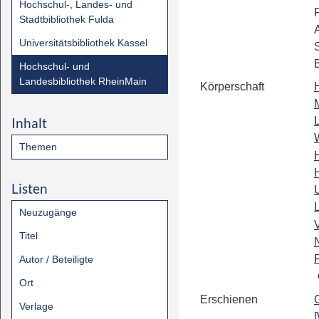
Hochschul-, Landes- und
Stadtbibliothek Fulda
Universitätsbibliothek Kassel
Hochschul- und
Landesbibliothek RheinMain
Körperschaft
M
Inhalt
Themen
Listen
Neuzugänge
Titel
Autor / Beteiligte
Ort
Erschienen
Verlage