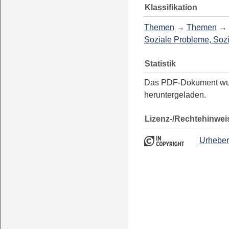
Klassifikation
Themen
→
Themen
→
Soziale Probleme, Sozi
Statistik
Das PDF-Dokument w
heruntergeladen.
Lizenz-/Rechtehinwei
Urheber