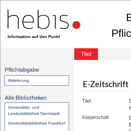
E
Pfli
Information auf den Punkt
Titel
Pflichtabgabe
Ablieferung
E-Zeitschrift
Alle Bibliotheken
Titel
Universitäts- und
Landesbibliothek Darmstadt
Körperschaft
Universitätsbibliothek Frankfurt