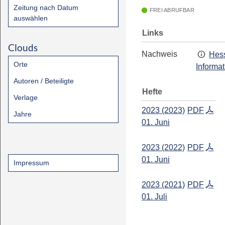
Zeitung nach Datum
FREI ABRUFBAR
auswählen
Links
Clouds
Nachweis
Hess
Orte
Informa
Autoren / Beteiligte
Hefte
Verlage
2023 (2023)
PDF
Jahre
01. Juni
2023 (2022)
PDF
01. Juni
Impressum
2023 (2021)
PDF
01. Juli