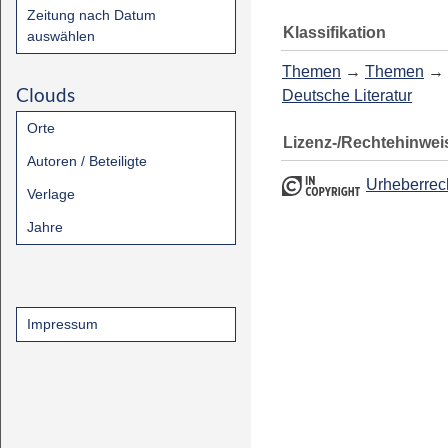
Zeitung nach Datum
Klassifikation
auswählen
Themen
→
Themen
→
Clouds
Deutsche Literatur
Orte
Lizenz-/Rechtehinwei
Autoren / Beteiligte
Urheberrec
Verlage
Jahre
Impressum