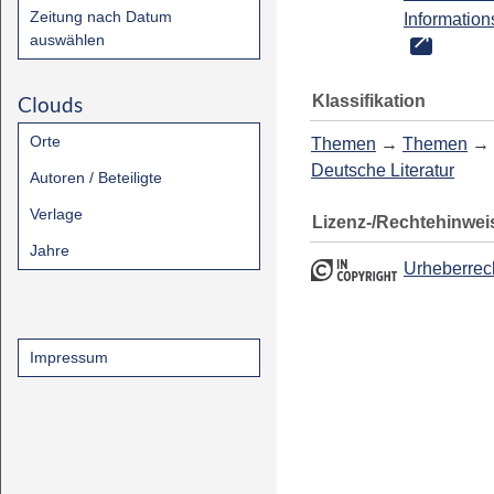
Zeitung nach Datum
Information
auswählen
Klassifikation
Clouds
Orte
Themen
→
Themen
→
Deutsche Literatur
Autoren / Beteiligte
Verlage
Lizenz-/Rechtehinwei
Jahre
Urheberrec
Impressum