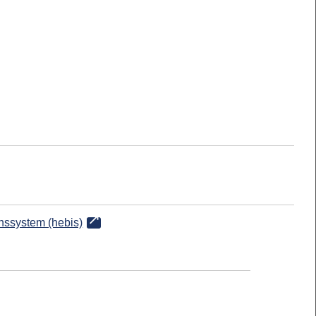
onssystem (hebis)