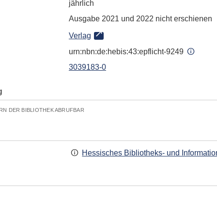
jährlich
Ausgabe 2021 und 2022 nicht erschienen
Verlag
urn:nbn:de:hebis:43:epflicht-9249
3039183-0
g
RN DER BIBLIOTHEK ABRUFBAR
Hessisches Bibliotheks- und Informati