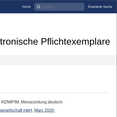
Home
Erweiterte Suche
tronische Pflichtexemplare
: #IZMIPIM, Messezeitung deutsch
sgesellschaft mbH
,
März 2020-