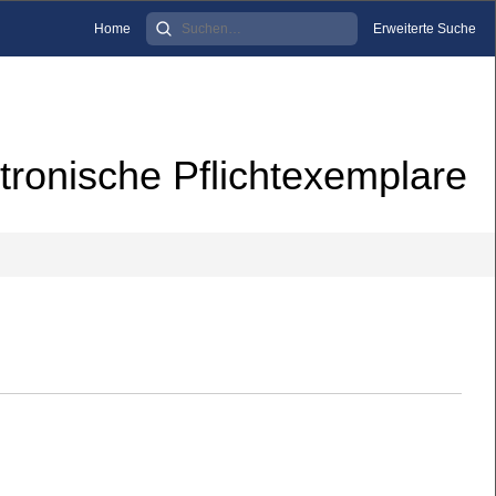
Home
Erweiterte Suche
tronische Pflichtexemplare