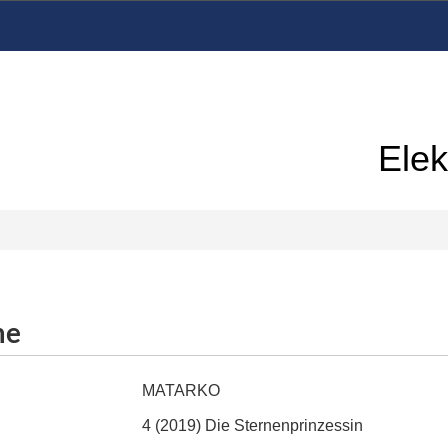
Elek
me
MATARKO
4 (2019)
Die Sternenprinzessin