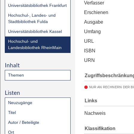
Verfasser
Universitätsbibliothek Frankfurt
Erschienen
Hochschul-, Landes- und
Stadtbibliothek Fulda
Ausgabe
Universitätsbibliothek Kassel
Umfang
URL
Hochschul- und
Landesbibliothek RheinMain
ISBN
URN
Inhalt
Themen
Zugriffsbeschränkun
NUR AN RECHNERN DER B
Listen
Links
Neuzugänge
Titel
Nachweis
Autor / Beteiligte
Klassifikation
Ort