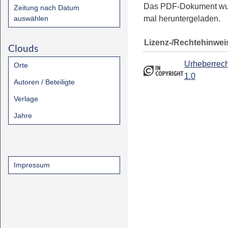
Das PDF-Dokument w
Zeitung nach Datum
auswählen
mal heruntergeladen.
Lizenz-/Rechtehinwei
Clouds
Urheberrech
Orte
1.0
Autoren / Beteiligte
Verlage
Jahre
Impressum