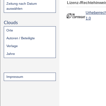
Lizenz-/Rechtehinwei
Zeitung nach Datum
auswählen
Urheberrech
1.0
Clouds
Orte
Autoren / Beteiligte
Verlage
Jahre
Impressum