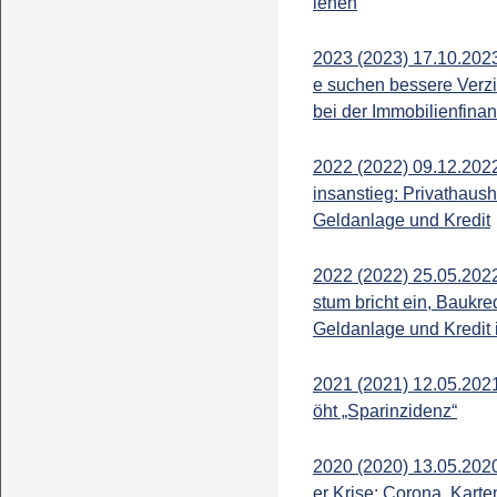
iehen
2023 (2023) 17.10.2023
e suchen bessere Verz
bei der Immobilienfina
2022 (2022) 09.12.2022.
insanstieg: Privathaush
Geldanlage und Kredit
2022 (2022) 25.05.202
stum bricht ein, Baukre
Geldanlage und Kredit 
2021 (2021) 12.05.202
öht „Sparinzidenz“
2020 (2020) 13.05.2020
er Krise: Corona, Kart