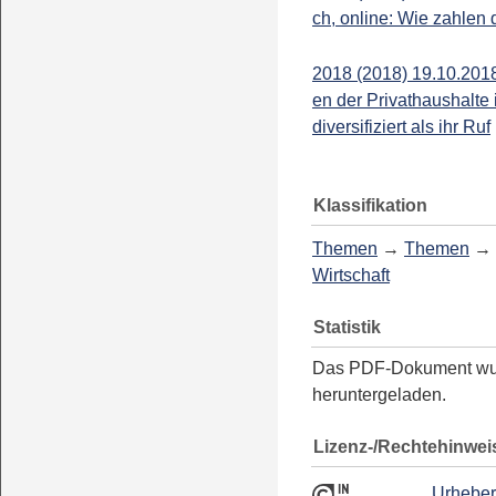
ch, online: Wie zahlen
2018 (2018) 19.10.201
en der Privathaushalte 
diversifiziert als ihr Ruf
Klassifikation
Themen
→
Themen
→
Wirtschaft
Statistik
Das PDF-Dokument w
heruntergeladen.
Lizenz-/Rechtehinwei
Urheber