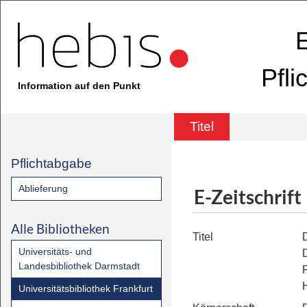
E
Pfli
Information auf den Punkt
Titel
Pflichtabgabe
Ablieferung
E-Zeitschrift
Alle Bibliotheken
Titel
Universitäts- und
Landesbibliothek Darmstadt
Universitätsbibliothek Frankfurt