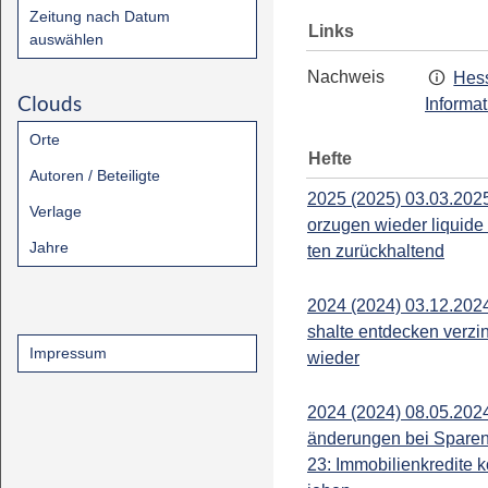
Zeitung nach Datum
Links
auswählen
Nachweis
Hess
Clouds
Informa
Orte
Hefte
Autoren / Beteiligte
2025 (2025) 03.03.202
Verlage
orzugen wieder liquide 
Jahre
ten zurückhaltend
2024 (2024) 03.12.202
shalte entdecken verzi
Impressum
wieder
2024 (2024) 08.05.2024
änderungen bei Sparen
23: Immobilienkredite 