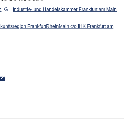
n
;
Industrie- und Handelskammer Frankfurt am Main
unftsregion FrankfurtRheinMain c/o IHK Frankfurt am