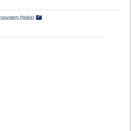
onssystem (hebis)