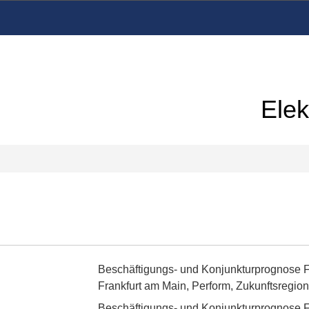
Elek
Beschäftigungs- und Konjunkturprognose Fr
Frankfurt am Main, Perform, Zukunftsregio
Beschäftigungs- und Konjunkturprognose F