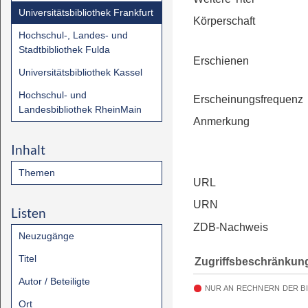
Universitätsbibliothek Frankfurt
Körperschaft
Hochschul-, Landes- und
Stadtbibliothek Fulda
Erschienen
Universitätsbibliothek Kassel
Hochschul- und
Erscheinungsfrequenz
Landesbibliothek RheinMain
Anmerkung
Inhalt
Themen
URL
URN
Listen
ZDB-Nachweis
Neuzugänge
Titel
Zugriffsbeschränkun
Autor / Beteiligte
NUR AN RECHNERN DER B
Ort