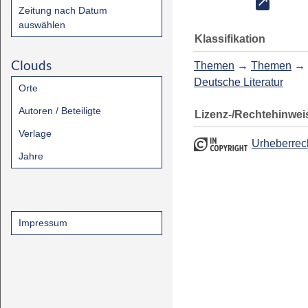
Zeitung nach Datum
auswählen
Klassifikation
Clouds
Themen
→
Themen
→
Deutsche Literatur
Orte
Autoren / Beteiligte
Lizenz-/Rechtehinwei
Verlage
Urheberrec
Jahre
Impressum