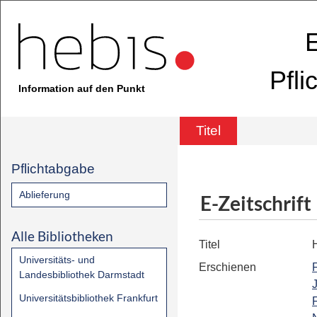
E
Pfli
Information auf den Punkt
Titel
Pflichtabgabe
Ablieferung
E-Zeitschrift
Alle Bibliotheken
Titel
Universitäts- und
Erschienen
Landesbibliothek Darmstadt
Universitätsbibliothek Frankfurt