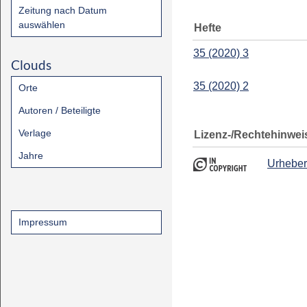
Zeitung nach Datum
auswählen
Hefte
35 (2020) 3
Clouds
35 (2020) 2
Orte
Autoren / Beteiligte
Verlage
Lizenz-/Rechtehinwei
Jahre
Urheber
Impressum