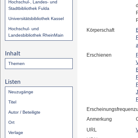
Hochschul-, Landes- und
Stadtbibliothek Fulda
Universitätsbibliothek Kassel
Hochschul- und
Körperschaft
Landesbibliothek RheinMain
Inhalt
Erschienen
Themen
Listen
Neuzugänge
Titel
Erscheinungsfrequenz
Autor / Beteiligte
Anmerkung
Ort
URL
Verlage