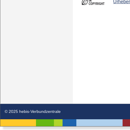
Urheber
© 2025 hebis-Verbundzentrale