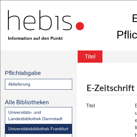
E
Pfli
Information auf den Punkt
Titel
Pflichtabgabe
Ablieferung
E-Zeitschrift
Alle Bibliotheken
Titel
Universitäts- und
Landesbibliothek Darmstadt
Universitätsbibliothek Frankfurt