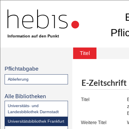
Pfl
Information auf den Punkt
Titel
Pflichtabgabe
Ablieferung
E-Zeitschrift
Alle Bibliotheken
Titel
Universitäts- und
Landesbibliothek Darmstadt
Universitätsbibliothek Frankfurt
Weitere Titel