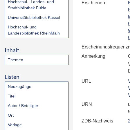
Hochschul-, Landes- und
Erschienen
Stadtbibliothek Fulda
F
Universitätsbibliothek Kassel
Hochschul- und
Landesbibliothek RheinMain
Erscheinungsfrequenz
Inhalt
Anmerkung
Themen
V
Listen
URL
Neuzugänge
Titel
URN
u
Autor / Beteiligte
Ort
ZDB-Nachweis
Verlage