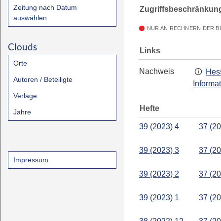
Zeitung nach Datum
Zugriffsbeschränkun
auswählen
NUR AN RECHNERN DER B
Clouds
Links
Orte
Nachweis
Hess
Autoren / Beteiligte
Informa
Verlage
Hefte
Jahre
39 (2023) 4
37 (20
39 (2023) 3
37 (20
Impressum
39 (2023) 2
37 (20
39 (2023) 1
37 (20