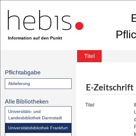
E
Pfli
Information auf den Punkt
Titel
Pflichtabgabe
Ablieferung
E-Zeitschrift
Alle Bibliotheken
Titel
Universitäts- und
Landesbibliothek Darmstadt
Universitätsbibliothek Frankfurt
I