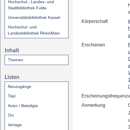
Hochschul-, Landes- und
Stadtbibliothek Fulda
Universitätsbibliothek Kassel
Körperschaft
I
Hochschul- und
Landesbibliothek RheinMain
Erschienen
Inhalt
Themen
Listen
Neuzugänge
(
Erscheinungsfrequenz
Titel
Anmerkung
Autor / Beteiligte
Ort
Verlage