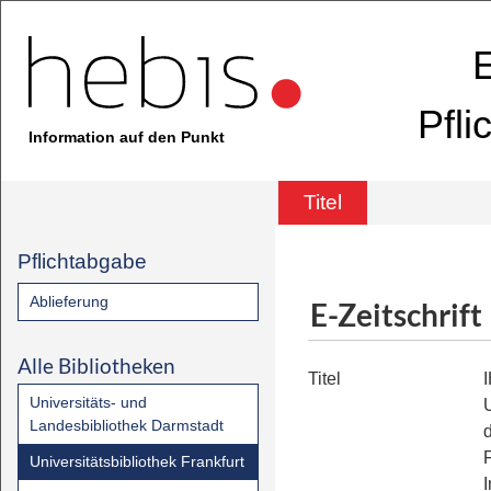
E
Pfli
Information auf den Punkt
Titel
Pflichtabgabe
Ablieferung
E-Zeitschrift
Alle Bibliotheken
Titel
Universitäts- und
Landesbibliothek Darmstadt
Universitätsbibliothek Frankfurt
I