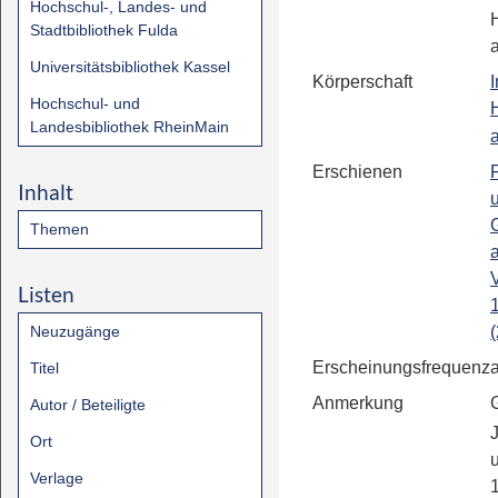
Hochschul-, Landes- und
Stadtbibliothek Fulda
Universitätsbibliothek Kassel
Körperschaft
I
Hochschul- und
Landesbibliothek RheinMain
Erschienen
Inhalt
Themen
Listen
Neuzugänge
(
Erscheinungsfrequenz
Titel
Anmerkung
Autor / Beteiligte
Ort
Verlage